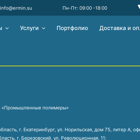
info@ermin.su
Пн-Пт: 09:00 -18:00
ы
Услуги
Портфолио
Доставка и оп
ью «Промышленные полимеры»
асть, г. Екатеринбург, ул. Норильская, дом 75, литер А, оф
асть, г. Березовский, ул. Революционная, 11;