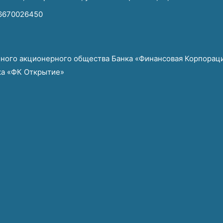
26670026450
ного акционерного общества Банка «Финансовая Корпорац
ка «ФК Открытие»