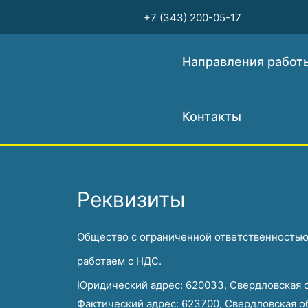
Перейти
+7 (343) 200-05-17
к
содержимому
Направления работ
Контакты
Реквизиты
Общество с ограниченной ответственност
работаем с НДС.
Юридический адрес: 620033, Свердловская обл
Фактический адрес: 623700, Свердловская обл