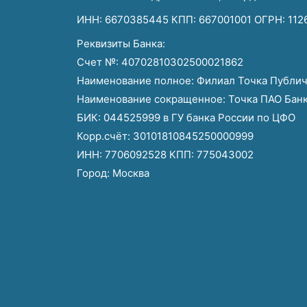
ИНН: 6670385445 КПП: 667001001 ОГРН: 11
Реквизиты Банка:
Счет №: 40702810302500021862
Наименование полное: Филиал Точка Публич
Наименование сокращенное: Точка ПАО Бан
БИК: 044525999 в ГУ банка России по ЦФО
Корр.счёт: 30101810845250000999
ИНН: 7706092528 КПП: 775043002
Город: Москва